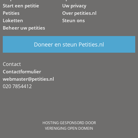
Start een petitie
Uw privacy
Petities
Over petities.nl
Loketten
Steun ons
Beheer uw petities
Doneer en steun Petities.nl
Contact
Contactformulier
webmaster@petities.nl
020 7854412
HOSTING GESPONSORD DOOR
VERENIGING OPEN DOMEIN