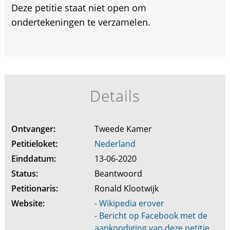
Deze petitie staat niet open om
ondertekeningen te verzamelen.
Details
Ontvanger:
Tweede Kamer
Petitieloket:
Nederland
Einddatum:
13-06-2020
Status:
Beantwoord
Petitionaris:
Ronald Klootwijk
Website:
- Wikipedia erover
- Bericht op Facebook met de
aankondiging van deze petitie