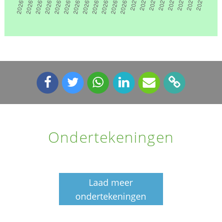
Ondertekeningen
Laad meer
ondertekeningen